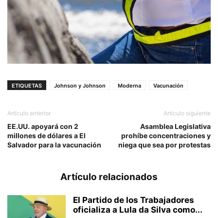
ETIQUETAS
Johnson y Johnson
Moderna
Vacunación
Artículo anterior
Artículo siguiente
EE.UU. apoyará con 2
Asamblea Legislativa
millones de dólares a El
prohíbe concentraciones y
Salvador para la vacunación
niega que sea por protestas
Artículo relacionados
El Partido de los Trabajadores
oficializa a Lula da Silva como...