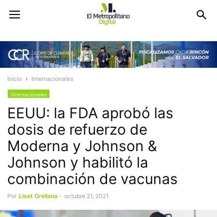
Inicio
Internacionales
Internacionales
EEUU: la FDA aprobó las
dosis de refuerzo de
Moderna y Johnson &
Johnson y habilitó la
combinación de vacunas
Por
Liset Orellana
-
octubre 21, 2021