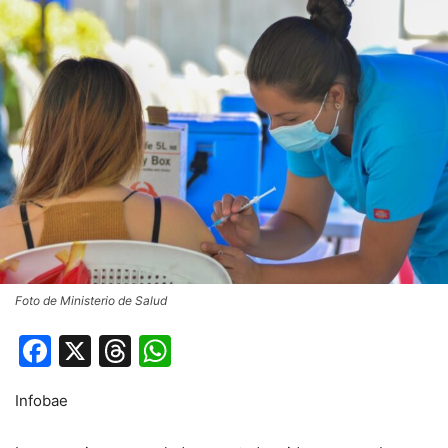
Foto de Ministerio de Salud
Facebook
X
Threads
WhatsApp
Infobae