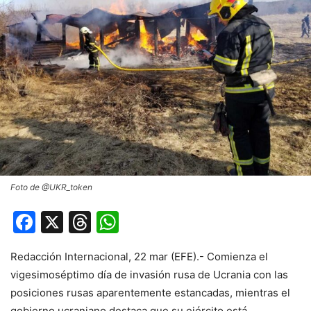
Foto de @UKR_token
Facebook
X
Threads
WhatsApp
Redacción Internacional, 22 mar (EFE).- Comienza el
vigesimoséptimo día de invasión rusa de Ucrania con las
posiciones rusas aparentemente estancadas, mientras el
gobierno ucraniano destaca que su ejército está