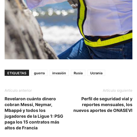
ETIQUETAS
guerra
invasión
Rusia
Ucrania
Artículo anterior
Artículo siguiente
Revelaron cuánto dinero
Perfil de seguridad vial y
cobran Messi, Neymar,
reportes mensuales, los
Mbappé y todos los
nuevos aportes de ONASEVI
jugadores de la Ligue 1: PSG
paga los 15 contratos más
altos de Francia