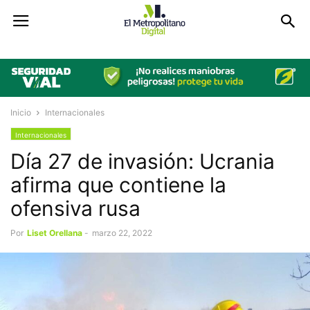
Inicio
Internacionales
Internacionales
Día 27 de invasión: Ucrania
afirma que contiene la
ofensiva rusa
Por
Liset Orellana
-
marzo 22, 2022