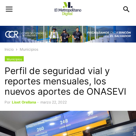
Inicio
Municipios
Municipios
Perfil de seguridad vial y
reportes mensuales, los
nuevos aportes de ONASEVI
Por
Liset Orellana
-
marzo 22, 2022