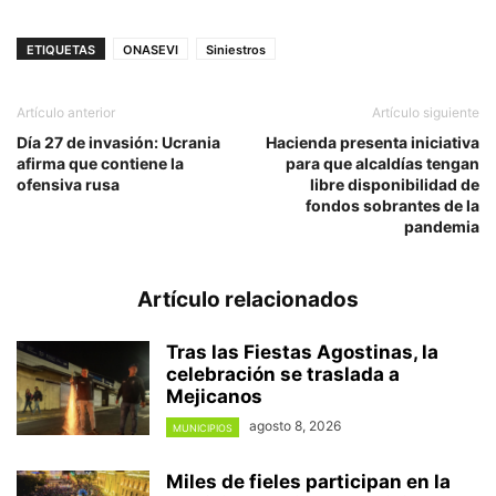
ETIQUETAS
ONASEVI
Siniestros
Artículo anterior
Artículo siguiente
Día 27 de invasión: Ucrania
Hacienda presenta iniciativa
afirma que contiene la
para que alcaldías tengan
ofensiva rusa
libre disponibilidad de
fondos sobrantes de la
pandemia
Artículo relacionados
Tras las Fiestas Agostinas, la
celebración se traslada a
Mejicanos
agosto 8, 2026
MUNICIPIOS
Miles de fieles participan en la