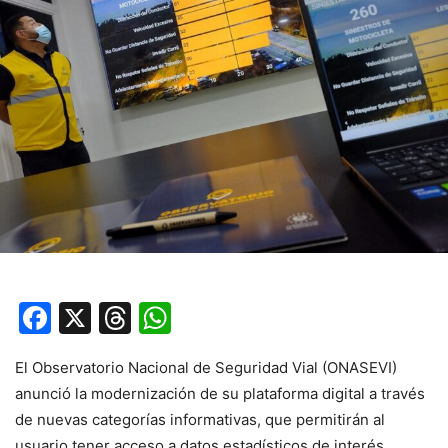
Facebook
X
Threads
WhatsApp
El Observatorio Nacional de Seguridad Vial (ONASEVI)
anunció la modernización de su plataforma digital a través
de nuevas categorías informativas, que permitirán al
usuario tener acceso a datos estadísticos de interés