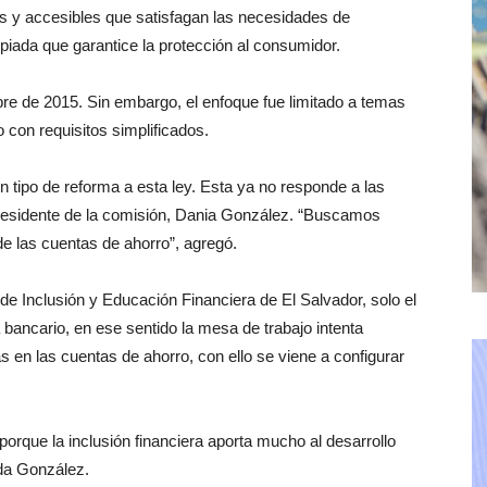
es y accesibles que satisfagan las necesidades de
iada que garantice la protección al consumidor.
mbre de 2015. Sin embargo, el enfoque fue limitado a temas
 con requisitos simplificados.
 tipo de reforma a esta ley. Esta ya no responde a las
 presidente de la comisión, Dania González. “Buscamos
a de las cuentas de ahorro”, agregó.
de Inclusión y Educación Financiera de El Salvador, solo el
bancario, en ese sentido la mesa de trabajo intenta
s en las cuentas de ahorro, con ello se viene a configurar
porque la inclusión financiera aporta mucho al desarrollo
ada González.