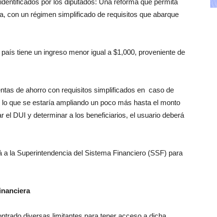
 identificados por los diputados: Una reforma que permita
a, con un régimen simplificado de requisitos que abarque
país tiene un ingreso menor igual a $1,000, proveniente de
ntas de ahorro con requisitos simplificados en caso de
or lo que se estaría ampliando un poco más hasta el monto
el DUI y determinar a los beneficiarios, el usuario deberá
rá a la Superintendencia del Sistema Financiero (SSF) para
financiera
ntrado diversas limitantes para tener acceso a dicha