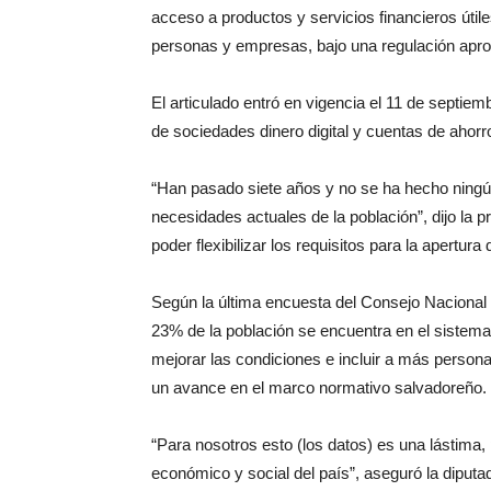
acceso a productos y servicios financieros útil
personas y empresas, bajo una regulación aprop
El articulado entró en vigencia el 11 de septie
de sociedades dinero digital y cuentas de ahorro
“Han pasado siete años y no se ha hecho ningún
necesidades actuales de la población”, dijo la
poder flexibilizar los requisitos para la apertur
Según la última encuesta del Consejo Nacional 
23% de la población se encuentra en el sistema 
mejorar las condiciones e incluir a más persona
un avance en el marco normativo salvadoreño.
“Para nosotros esto (los datos) es una lástima, 
económico y social del país”, aseguró la diput