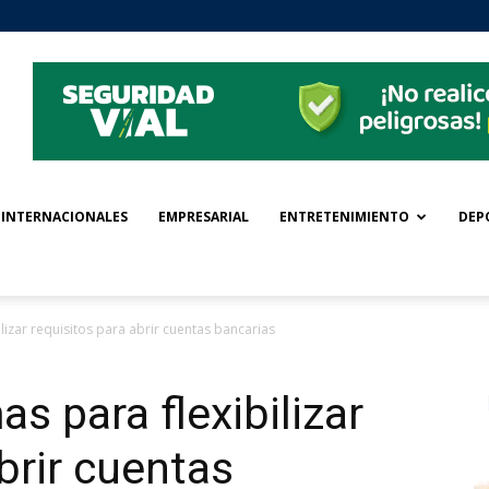
INTERNACIONALES
EMPRESARIAL
ENTRETENIMIENTO
DEP
izar requisitos para abrir cuentas bancarias
s para flexibilizar
brir cuentas