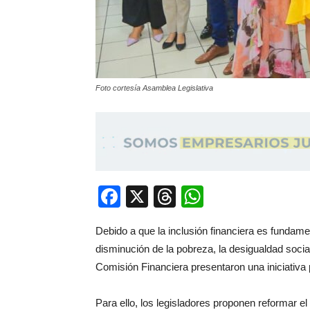
Foto cortesía Asamblea Legislativa
Facebook
X
Threads
WhatsApp
Debido a que la inclusión financiera es fundamen
disminución de la pobreza, la desigualdad social
Comisión Financiera presentaron una iniciativa p
Para ello, los legisladores proponen reformar el 