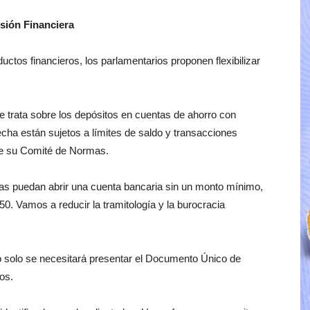
usión Financiera
uctos financieros, los parlamentarios proponen flexibilizar
que trata sobre los depósitos en cuentas de ahorro con
echa están sujetos a límites de saldo y transacciones
de su Comité de Normas.
nas puedan abrir una cuenta bancaria sin un monto mínimo,
50. Vamos a reducir la tramitología y la burocracia
lo solo se necesitará presentar el Documento Único de
os.