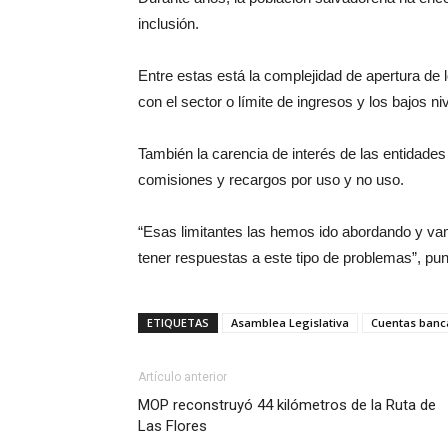
inclusión.
Entre estas está la complejidad de apertura de 
con el sector o límite de ingresos y los bajos n
También la carencia de interés de las entidades 
comisiones y recargos por uso y no uso.
“Esas limitantes las hemos ido abordando y vam
tener respuestas a este tipo de problemas”, pun
ETIQUETAS
Asamblea Legislativa
Cuentas banc
Artículo anterior
MOP reconstruyó 44 kilómetros de la Ruta de
Las Flores