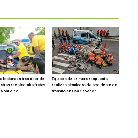
ta lesionada tras caer de
Equipos de primera respuesta
entras recolectaba frutas
realizan simulacro de accidente de
o Nonualco
tránsito en San Salvador