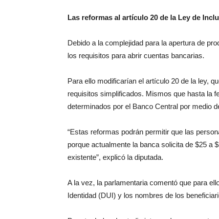
Las reformas al artículo 20 de la Ley de Incl
Debido a la complejidad para la apertura de prod
los requisitos para abrir cuentas bancarias.
Para ello modificarían el artículo 20 de la ley, 
requisitos simplificados. Mismos que hasta la f
determinados por el Banco Central por medio 
“Estas reformas podrán permitir que las perso
porque actualmente la banca solicita de $25 a $
existente”, explicó la diputada.
A la vez, la parlamentaria comentó que para el
Identidad (DUI) y los nombres de los beneficiari