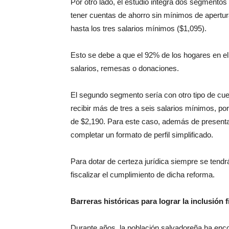
Por otro lado, el estudio integra dos segmentos
tener cuentas de ahorro sin mínimos de apertur
hasta los tres salarios mínimos ($1,095).
Esto se debe a que el 92% de los hogares en el 
salarios, remesas o donaciones.
El segundo segmento sería con otro tipo de cue
recibir más de tres a seis salarios mínimos, p
de $2,190. Para este caso, además de presentar 
completar un formato de perfil simplificado.
Para dotar de certeza jurídica siempre se tend
fiscalizar el cumplimiento de dicha reforma.
Barreras históricas para lograr la inclusión 
Durante años, la población salvadoreña ha enco