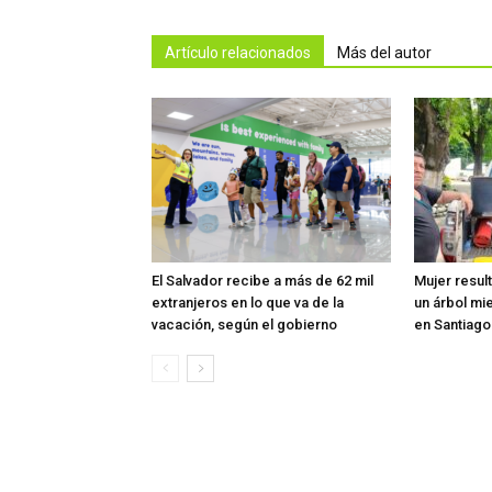
Artículo relacionados
Más del autor
El Salvador recibe a más de 62 mil
Mujer resul
extranjeros en lo que va de la
un árbol mi
vacación, según el gobierno
en Santiag