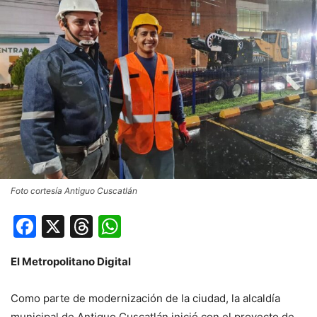
Foto cortesía Antiguo Cuscatlán
Facebook
X
Threads
WhatsApp
El Metropolitano Digital
Como parte de modernización de la ciudad, la alcaldía
municipal de Antiguo Cuscatlán inició con el proyecto de