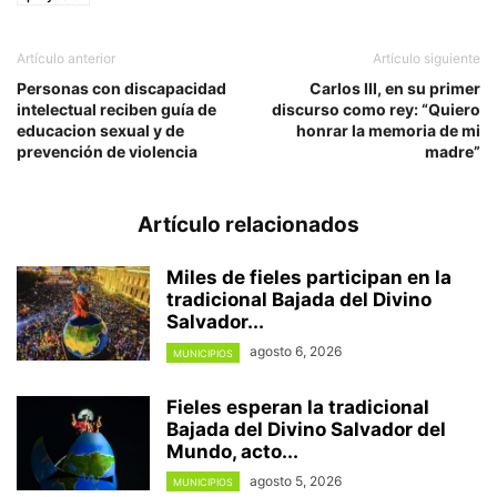
Artículo anterior
Artículo siguiente
Personas con discapacidad
Carlos III, en su primer
intelectual reciben guía de
discurso como rey: “Quiero
educacion sexual y de
honrar la memoria de mi
prevención de violencia
madre”
Artículo relacionados
Miles de fieles participan en la
tradicional Bajada del Divino
Salvador...
agosto 6, 2026
MUNICIPIOS
Fieles esperan la tradicional
Bajada del Divino Salvador del
Mundo, acto...
agosto 5, 2026
MUNICIPIOS