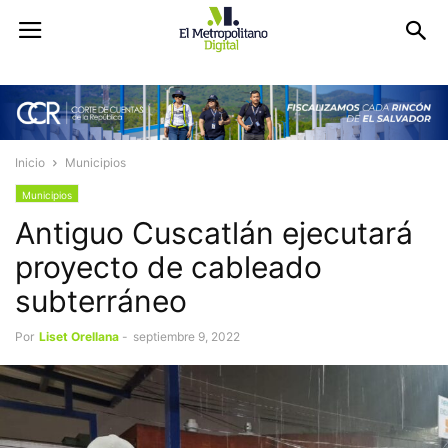
Inicio
Municipios
Municipios
Antiguo Cuscatlán ejecutará
proyecto de cableado
subterráneo
Por
Liset Orellana
-
septiembre 9, 2022