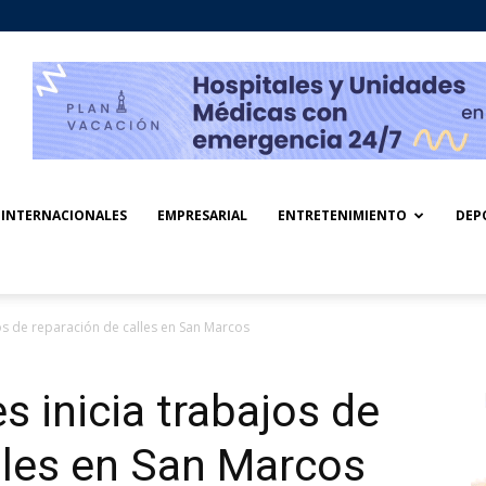
INTERNACIONALES
EMPRESARIAL
ENTRETENIMIENTO
DEP
os de reparación de calles en San Marcos
s inicia trabajos de
lles en San Marcos