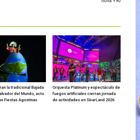
nova Y90
an la tradicional Bajada
Orquesta Platinum y espectáculo de
Salvador del Mundo, acto
fuegos artificiales cierran jornada
las Fiestas Agostinas
de actividades en SívarLand 2026