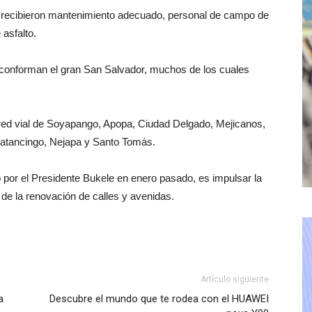
o recibieron mantenimiento adecuado, personal de campo de
asfalto.
conforman el gran San Salvador, muchos de los cuales
ed vial de Soyapango, Apopa, Ciudad Delgado, Mejicanos,
atancingo, Nejapa y Santo Tomás.
o por el Presidente Bukele en enero pasado, es impulsar la
de la renovación de calles y avenidas.
Artículo siguiente
a
Descubre el mundo que te rodea con el HUAWEI