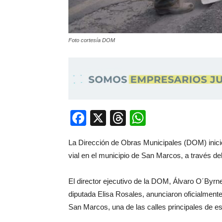
Foto cortesía DOM
Facebook
X
Threads
WhatsApp
La Dirección de Obras Municipales (DOM) inició
vial en el municipio de San Marcos, a través d
El director ejecutivo de la DOM, Álvaro O´Byr
diputada Elisa Rosales, anunciaron oficialmente e
San Marcos, una de las calles principales de est