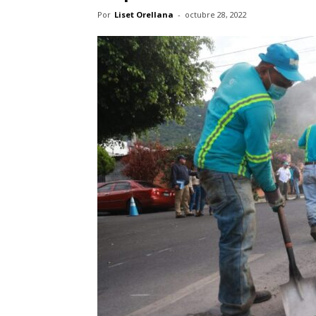
Por
Liset Orellana
-
octubre 28, 2022