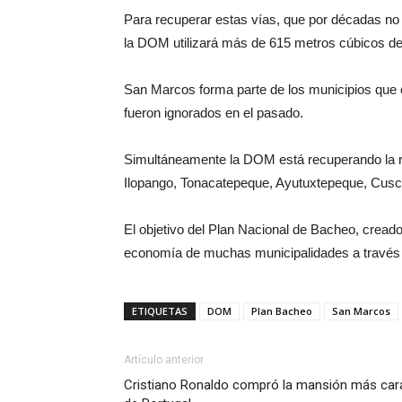
Para recuperar estas vías, que por décadas n
la DOM utilizará más de 615 metros cúbicos de 
San Marcos forma parte de los municipios que 
fueron ignorados en el pasado.
Simultáneamente la DOM está recuperando la r
Ilopango, Tonacatepeque, Ayutuxtepeque, Cusc
El objetivo del Plan Nacional de Bacheo, cread
economía de muchas municipalidades a través 
ETIQUETAS
DOM
Plan Bacheo
San Marcos
Artículo anterior
Cristiano Ronaldo compró la mansión más car