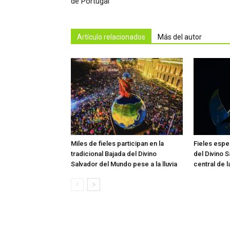
de Portugal
Artículo relacionados
Más del autor
Miles de fieles participan en la
Fieles esper
tradicional Bajada del Divino
del Divino 
Salvador del Mundo pese a la lluvia
central de 