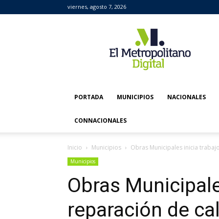
viernes, agosto 7, 2026
El
Metropolitano
Digital
PORTADA
MUNICIPIOS
NACIONALES
CONNACIONALES
Inicio
Municipios
Obras Municipales inicia trabaj
Municipios
Obras Municipale
reparación de ca