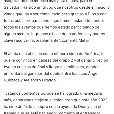
asegurando una medalla más para el país, para El
Salvador. Ha sido un grupo que nosotros desde el inicio lo
vimos que iba a ser complicado pero gracias a Dios y con
todas estas preparaciones que hemos estado teniendo,
todos los eventos que hemos estado participando de
alguna manera logramos a base de experiencia y puntos
clave resolver favorablemente”, comentó Melvin.
El atleta está ubicado como número siete de América, lo
que le convirtió en cabeza del grupo 2 y al ganarlo, recibir
bye en cuartos de final y llegar a semifinales, donde
enfrentará al ganador del duelo entre los ticos Ángel
Quezada y Alejandro Hidalgo.
“Estamos contentos porque se ha logrado una medalla
más, esperamos mejorar el color, creo que este año 2022
ha sido de éxito siempre con la ayuda de Dios y con el
trabajo que se está haciendo”, comentó el entrenador