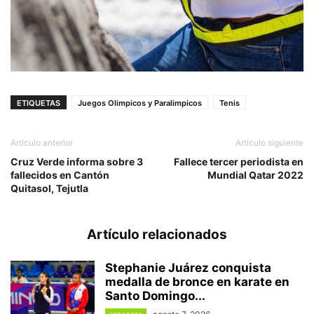
ETIQUETAS
Juegos Olimpicos y Paralimpicos
Tenis
Artículo anterior
Artículo siguiente
Cruz Verde informa sobre 3
Fallece tercer periodista en
fallecidos en Cantón
Mundial Qatar 2022
Quitasol, Tejutla
Artículo relacionados
Stephanie Juárez conquista
medalla de bronce en karate en
Santo Domingo...