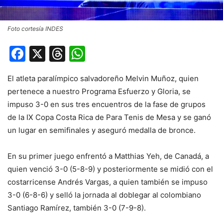
Foto cortesía INDES
Facebook
X
Threads
WhatsApp
El atleta paralímpico salvadoreño Melvin Muñoz, quien
pertenece a nuestro Programa Esfuerzo y Gloria, se
impuso 3-0 en sus tres encuentros de la fase de grupos
de la IX Copa Costa Rica de Para Tenis de Mesa y se ganó
un lugar en semifinales y aseguró medalla de bronce.
En su primer juego enfrentó a Matthias Yeh, de Canadá, a
quien venció 3-0 (5-8-9) y posteriormente se midió con el
costarricense Andrés Vargas, a quien también se impuso
3-0 (6-8-6) y selló la jornada al doblegar al colombiano
Santiago Ramírez, también 3-0 (7-9-8).