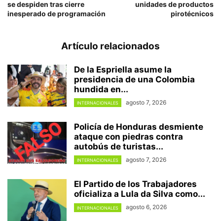
se despiden tras cierre
unidades de productos
inesperado de programación
pirotécnicos
Artículo relacionados
De la Espriella asume la
presidencia de una Colombia
hundida en...
agosto 7, 2026
INTERNACIONALES
Policía de Honduras desmiente
ataque con piedras contra
autobús de turistas...
agosto 7, 2026
INTERNACIONALES
El Partido de los Trabajadores
oficializa a Lula da Silva como...
agosto 6, 2026
INTERNACIONALES