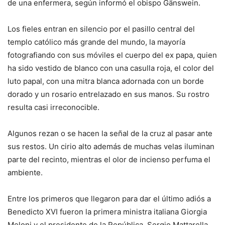
de una enfermera, según informó el obispo Gänswein.
Los fieles entran en silencio por el pasillo central del
templo católico más grande del mundo, la mayoría
fotografiando con sus móviles el cuerpo del ex papa, quien
ha sido vestido de blanco con una casulla roja, el color del
luto papal, con una mitra blanca adornada con un borde
dorado y un rosario entrelazado en sus manos. Su rostro
resulta casi irreconocible.
Algunos rezan o se hacen la señal de la cruz al pasar ante
sus restos. Un cirio alto además de muchas velas iluminan
parte del recinto, mientras el olor de incienso perfuma el
ambiente.
Entre los primeros que llegaron para dar el último adiós a
Benedicto XVI fueron la primera ministra italiana Giorgia
Meloni y el presidente de la República, Sergio Mattarella.