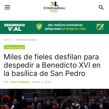
Inicio
Internacionales
Internacionales
Miles de fieles desfilan para
despedir a Benedicto XVI en
la basílica de San Pedro
Por
Liset Orellana
-
enero 2, 2023