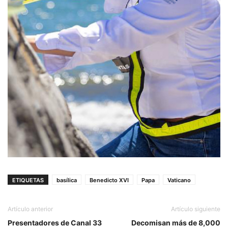
ETIQUETAS
basílica
Benedicto XVI
Papa
Vaticano
Artículo anterior
Artículo siguiente
Presentadores de Canal 33
Decomisan más de 8,000