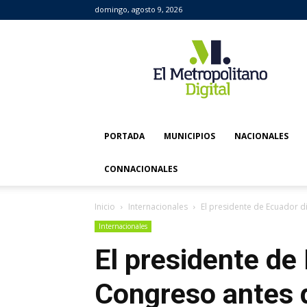
domingo, agosto 9, 2026
El
Metropolitano
Digital
PORTADA
MUNICIPIOS
NACIONALES
CONNACIONALES
Inicio
Internacionales
El presidente de Ecuador d
Internacionales
El presidente de
Congreso antes d