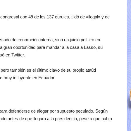
congresal con 49 de los 137 curules, tildó de «ilegal» y de
stado de conmoción interna, sino un juicio político en
 la gran oportunidad para mandar a la casa a Lasso, su
só en Twitter.
pero también es el último clavo de su propio ataúd
ero muy influyente en Ecuador.
para defenderse de alegar por supuesto peculado. Según
ado antes de que llegara a la presidencia, pese a que había