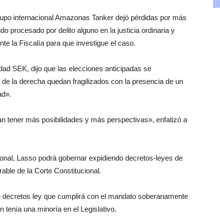
 grupo internacional Amazonas Tanker dejó pérdidas por más
do procesado por delito alguno en la justicia ordinaria y
e la Fiscalía para que investigue el caso.
idad SEK, dijo que las elecciones anticipadas se
s de la derecha quedan fragilizados con la presencia de un
ad».
an tener más posibilidades y más perspectivas», enfatizó a
ional, Lasso podrá gobernar expidiendo decretos-leyes de
able de la Corte Constitucional.
de decretos ley que cumplirá con el mandato soberanamente
n tenía una minoría en el Legislativo.