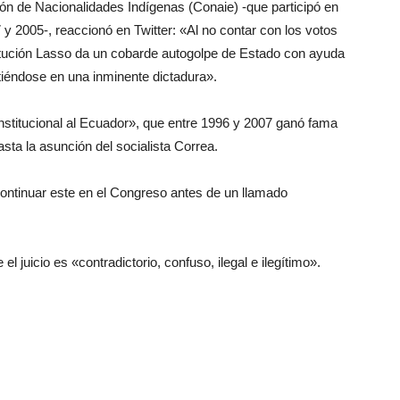
ión de Nacionalidades Indígenas (Conaie) -que participó en
 y 2005-, reaccionó en Twitter: «Al no contar con los votos
itución Lasso da un cobarde autogolpe de Estado con ayuda
tiéndose en una inminente dictadura».
nstitucional al Ecuador», que entre 1996 y 2007 ganó fama
sta la asunción del socialista Correa.
ontinuar este en el Congreso antes de un llamado
l juicio es «contradictorio, confuso, ilegal e ilegítimo».