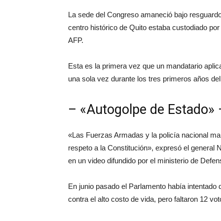
La sede del Congreso amaneció bajo resguardo mi
centro histórico de Quito estaba custodiado por
AFP.
Esta es la primera vez que un mandatario apli
una sola vez durante los tres primeros años de
– «Autogolpe de Estado» 
«Las Fuerzas Armadas y la policía nacional man
respeto a la Constitución», expresó el general 
en un video difundido por el ministerio de Defen
En junio pasado el Parlamento había intentado d
contra el alto costo de vida, pero faltaron 12 vo