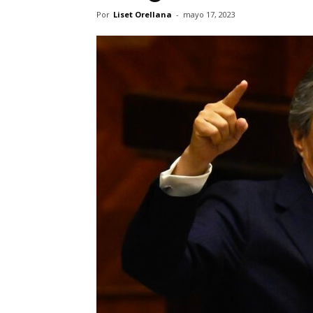
Por
Liset Orellana
-
mayo 17, 2023