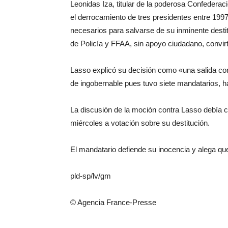
Leonidas Iza, titular de la poderosa Confederac
el derrocamiento de tres presidentes entre 1997
necesarios para salvarse de su inminente dest
de Policía y FFAA, sin apoyo ciudadano, convir
Lasso explicó su decisión como «una salida co
de ingobernable pues tuvo siete mandatarios, ha
La discusión de la moción contra Lasso debía c
miércoles a votación sobre su destitución.
El mandatario defiende su inocencia y alega que e
pld-sp/lv/gm
© Agencia France-Presse