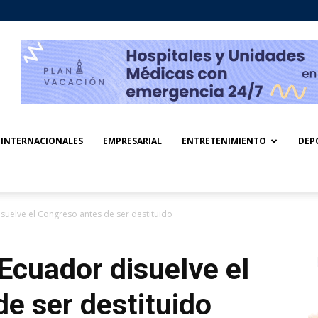
INTERNACIONALES
EMPRESARIAL
ENTRETENIMIENTO
DEP
isuelve el Congreso antes de ser destituido
 Ecuador disuelve el
e ser destituido