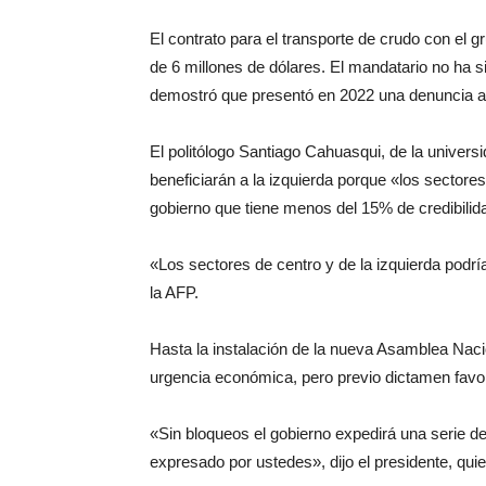
El contrato para el transporte de crudo con el
de 6 millones de dólares. El mandatario no ha si
demostró que presentó en 2022 una denuncia ant
El politólogo Santiago Cahuasqui, de la univers
beneficiarán a la izquierda porque «los sectore
gobierno que tiene menos del 15% de credibilid
«Los sectores de centro y de la izquierda podrí
la AFP.
Hasta la instalación de la nueva Asamblea Nac
urgencia económica, pero previo dictamen favor
«Sin bloqueos el gobierno expedirá una serie 
expresado por ustedes», dijo el presidente, quie