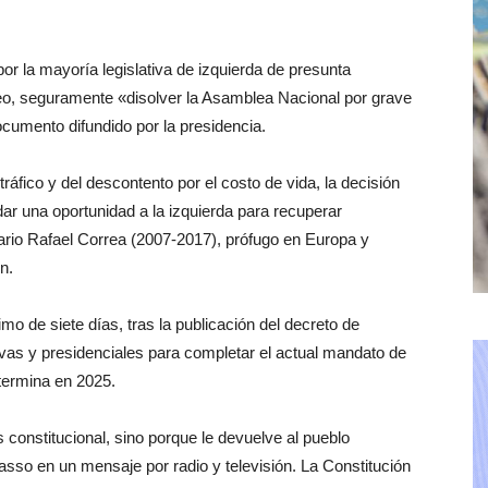
r la mayoría legislativa de izquierda de presunta
leo, seguramente «disolver la Asamblea Nacional por grave
ocumento difundido por la presidencia.
tráfico y del descontento por el costo de vida, la decisión
dar una oportunidad a la izquierda para recuperar
tario Rafael Correa (2007-2017), prófugo en Europa y
n.
o de siete días, tras la publicación del decreto de
ivas y presidenciales para completar el actual mandato de
termina en 2025.
constitucional, sino porque le devuelve al pueblo
Lasso en un mensaje por radio y televisión. La Constitución