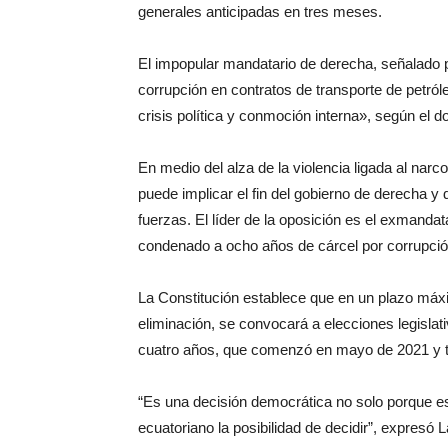
generales anticipadas en tres meses.
El impopular mandatario de derecha, señalado po
corrupción en contratos de transporte de petró
crisis política y conmoción interna», según el d
En medio del alza de la violencia ligada al narco
puede implicar el fin del gobierno de derecha y 
fuerzas. El líder de la oposición es el exmanda
condenado a ocho años de cárcel por corrupció
La Constitución establece que en un plazo máxim
eliminación, se convocará a elecciones legislat
cuatro años, que comenzó en mayo de 2021 y 
“Es una decisión democrática no solo porque es 
ecuatoriano la posibilidad de decidir”, expresó 