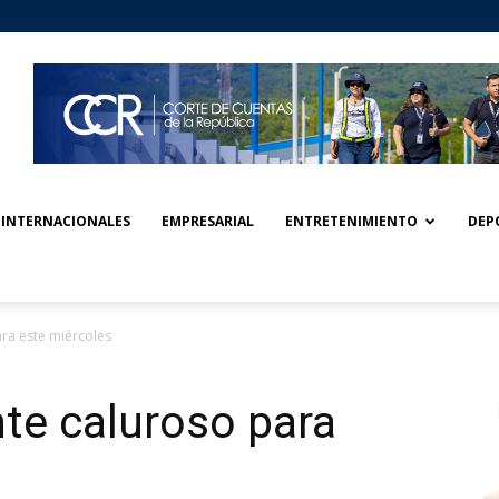
INTERNACIONALES
EMPRESARIAL
ENTRETENIMIENTO
DEP
ra este miércoles
te caluroso para