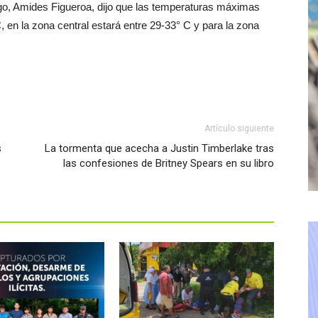
ogo, Amides Figueroa, dijo que las temperaturas máximas
, en la zona central estará entre 29-33° C y para la zona
Artículo siguiente
s
La tormenta que acecha a Justin Timberlake tras
las confesiones de Britney Spears en su libro