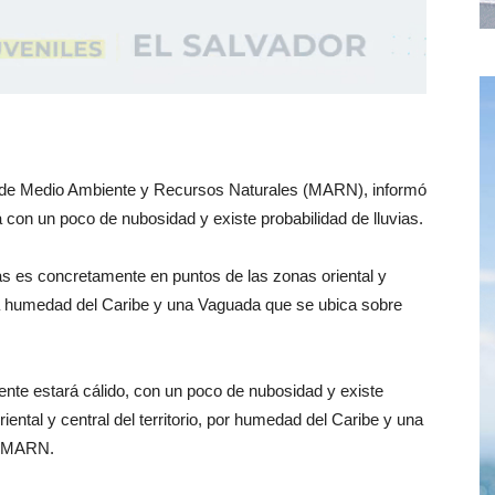
io de Medio Ambiente y Recursos Naturales (MARN), informó
 con un poco de nubosidad y existe probabilidad de lluvias.
s es concretamente en puntos de las zonas oriental y
or la humedad del Caribe y una Vaguada que se ubica sobre
ente estará cálido, con un poco de nubosidad y existe
iental y central del territorio, por humedad del Caribe y una
el MARN.