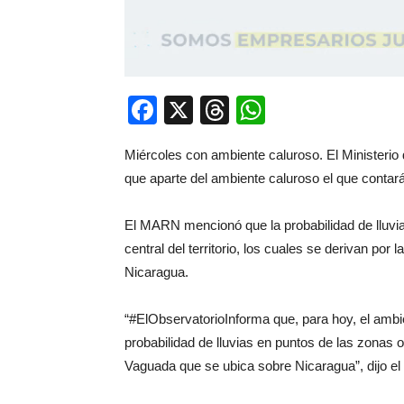
Facebook
X
Threads
WhatsApp
Miércoles con ambiente caluroso. El Minister
que aparte del ambiente caluroso el que contará
El MARN mencionó que la probabilidad de lluvia
central del territorio, los cuales se derivan p
Nicaragua.
“#ElObservatorioInforma que, para hoy, el ambi
probabilidad de lluvias en puntos de las zonas or
Vaguada que se ubica sobre Nicaragua”, dijo 