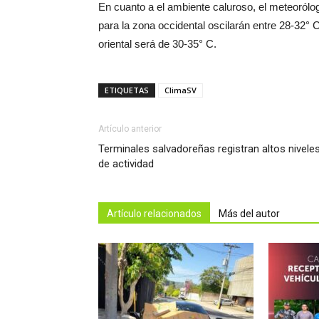
En cuanto a el ambiente caluroso, el meteoról
para la zona occidental oscilarán entre 28-32° C
oriental será de 30-35° C.
ETIQUETAS
ClimaSV
Artículo anterior
Terminales salvadoreñas registran altos nivele
de actividad
Artículo relacionados
Más del autor