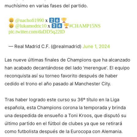
muchísimo en varias fases del partido.
@nachofi1990
x
@lukamodric10
x
#CHAMP15NS
pic.twitter.com/daDD5q22lD
— Real Madrid C.F. (@realmadrid)
June 1, 2024
Las nueve últimas finales de Champions que ha alcanzado
han acabado decantándose del lado ‘merengue’. El equipo
reconquista así su torneo favorito después de haber
cedido el trono el año pasado al Manchester City.
Tras haber logrado este curso su 36º título en la Liga
española, esta Champions corona la temporada y brinda
una despedida de ensueño a Toni Kroos, que disputó su
último partido en el fútbol de clubes ya que se retirará
como futbolista después de la Eurocopa con Alemania.