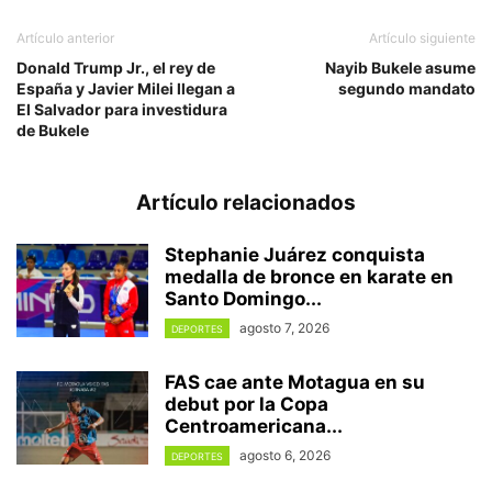
Artículo anterior
Artículo siguiente
Donald Trump Jr., el rey de
Nayib Bukele asume
España y Javier Milei llegan a
segundo mandato
El Salvador para investidura
de Bukele
Artículo relacionados
Stephanie Juárez conquista
medalla de bronce en karate en
Santo Domingo...
agosto 7, 2026
DEPORTES
FAS cae ante Motagua en su
debut por la Copa
Centroamericana...
agosto 6, 2026
DEPORTES