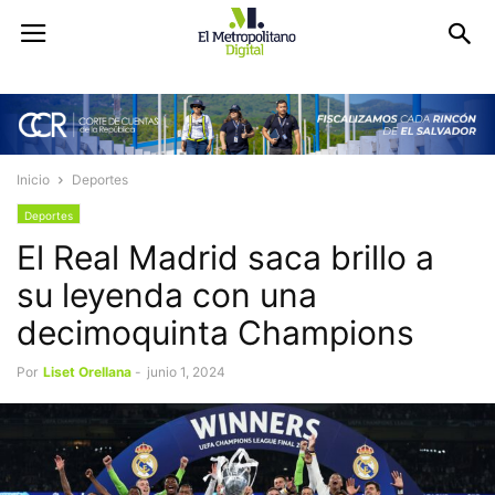
Inicio
Deportes
Deportes
El Real Madrid saca brillo a
su leyenda con una
decimoquinta Champions
Por
Liset Orellana
-
junio 1, 2024