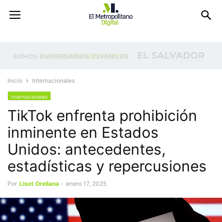
Inicio
Internacionales
Internacionales
TikTok enfrenta prohibición
inminente en Estados
Unidos: antecedentes,
estadísticas y repercusiones
Por
Liset Orellana
-
enero 17, 2025