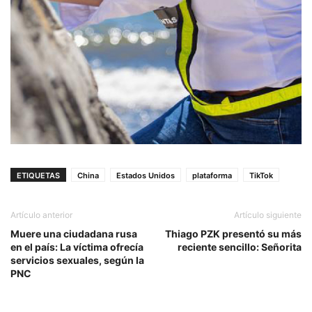
ETIQUETAS
China
Estados Unidos
plataforma
TikTok
Artículo anterior
Artículo siguiente
Muere una ciudadana rusa
Thiago PZK presentó su más
en el país: La víctima ofrecía
reciente sencillo: Señorita
servicios sexuales, según la
PNC