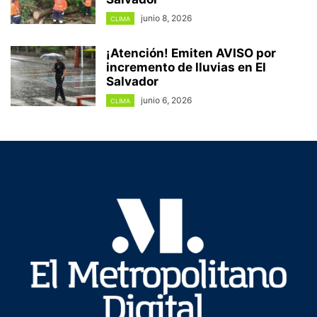
junio 8, 2026
CLIMA
¡Atención! Emiten AVISO por
incremento de lluvias en El
Salvador
junio 6, 2026
CLIMA