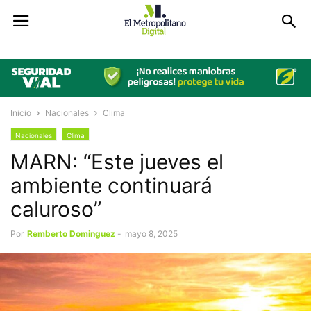
Inicio
Nacionales
Clima
Nacionales
Clima
MARN: “Este jueves el
ambiente continuará
caluroso”
Por
Remberto Dominguez
-
mayo 8, 2025