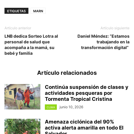
ETIQUETAS
MARN
Artículo anterior
Artículo siguiente
LNB dedica Sorteo Lotra al
Daniel Méndez: “Estamos
personal de salud que
trabajando en la
acompaña a la mamá, su
transformación digital”
bebé y familia
Artículo relacionados
Continúa suspensión de clases y
actividades pesqueras por
Tormenta Tropical Cristina
junio 10, 2026
CLIMA
Amenaza ciclónica del 90%
activa alerta amarilla en todo El
Salvador