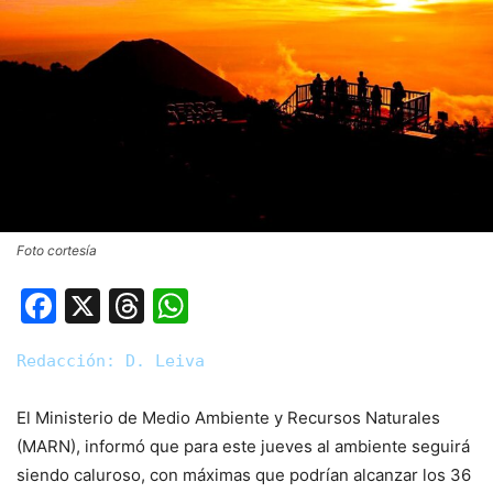
Foto cortesía
Facebook
X
Threads
WhatsApp
Redacción: D. Leiva
El Ministerio de Medio Ambiente y Recursos Naturales
(MARN), informó que para este jueves al ambiente seguirá
siendo caluroso, con máximas que podrían alcanzar los 36