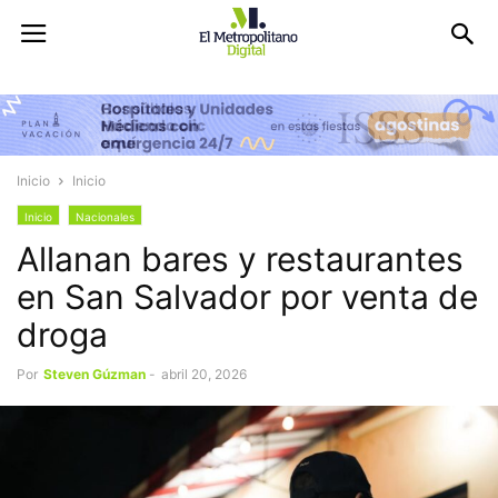
Inicio
Inicio
Inicio
Nacionales
Allanan bares y restaurantes
en San Salvador por venta de
droga
Por
Steven Gúzman
-
abril 20, 2026