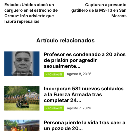
Estados Unidos atacó un
Capturan a presunto
carguero en el estrecho de
gatillero de la MS-13 en San
Ormuz: Irán advierte que
Marcos
habrá represalias
Artículo relacionados
Profesor es condenado a 20 años
de prisión por agredir
sexualmente...
agosto 8, 2026
NACIONALES
Incorporan 581 nuevos soldados
a la Fuerza Armada tras
completar 24...
agosto 7, 2026
NACIONALES
Persona pierde la vida tras caer a
un pozo de 20...