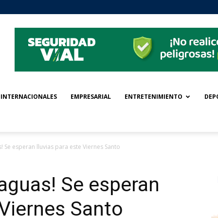
INTERNACIONALES
EMPRESARIAL
ENTRETENIMIENTO
DEP
! Se esperan lluvias para este Viernes Santo
raguas! Se esperan
 Viernes Santo