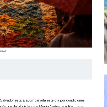
ativo
Salvador estará acompañada este día por condiciones
ronóstico del Ministerio de Medio Ambiente y Recursos