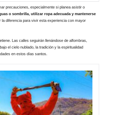
ar precauciones, especialmente si planea asistir o
guas o sombrilla, utilizar ropa adecuada y mantenerse
la diferencia para vivir esta experiencia con mayor
 detiene. Las calles seguirán llenándose de alfombras,
o el cielo nublado, la tradición y la espiritualidad
idades en estos días santos.