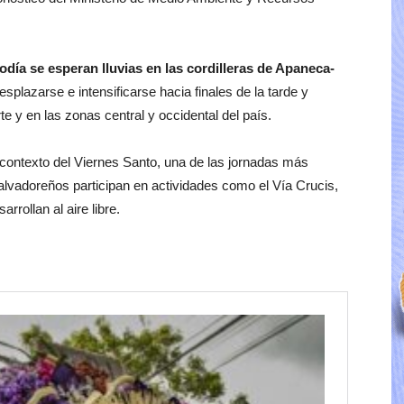
iodía se esperan lluvias en las cordilleras de Apaneca-
esplazarse e intensificarse hacia finales de la tarde y
te y en las zonas central y occidental del país.
contexto del Viernes Santo, una de las jornadas más
salvadoreños participan en actividades como el Vía Crucis,
rrollan al aire libre.