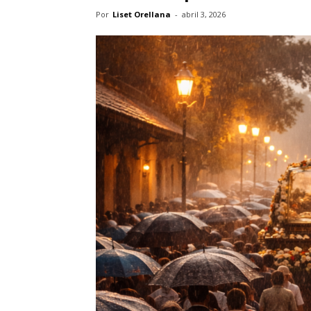
Por
Liset Orellana
-
abril 3, 2026