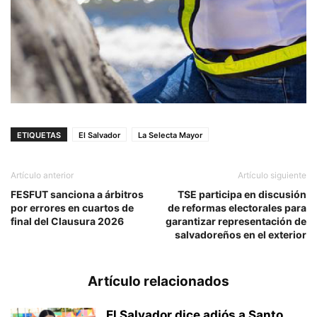
ETIQUETAS
El Salvador
La Selecta Mayor
Artículo anterior
Artículo siguiente
FESFUT sanciona a árbitros
TSE participa en discusión
por errores en cuartos de
de reformas electorales para
final del Clausura 2026
garantizar representación de
salvadoreños en el exterior
Artículo relacionados
El Salvador dice adiós a Santo