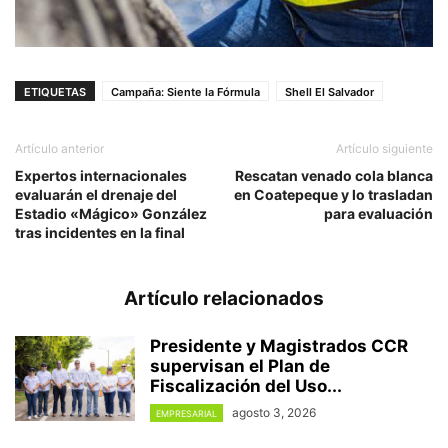
ETIQUETAS
Campaña: Siente la Fórmula
Shell El Salvador
Artículo anterior
Artículo siguiente
Expertos internacionales
Rescatan venado cola blanca
evaluarán el drenaje del
en Coatepeque y lo trasladan
Estadio «Mágico» González
para evaluación
tras incidentes en la final
Artículo relacionados
Presidente y Magistrados CCR
supervisan el Plan de
Fiscalización del Uso...
agosto 3, 2026
EMPRESARIAL