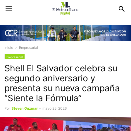
Inicio
Empresarial
Empresarial
Shell El Salvador celebra su
segundo aniversario y
presenta su nueva campaña
“Siente la Fórmula”
Por
Steven Gúzman
-
mayo 25, 2026