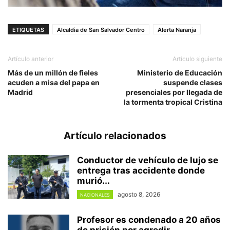
ETIQUETAS
Alcaldia de San Salvador Centro
Alerta Naranja
Artículo anterior
Artículo siguiente
Más de un millón de fieles
Ministerio de Educación
acuden a misa del papa en
suspende clases
Madrid
presenciales por llegada de
la tormenta tropical Cristina
Artículo relacionados
Conductor de vehículo de lujo se
entrega tras accidente donde
murió...
agosto 8, 2026
NACIONALES
Profesor es condenado a 20 años