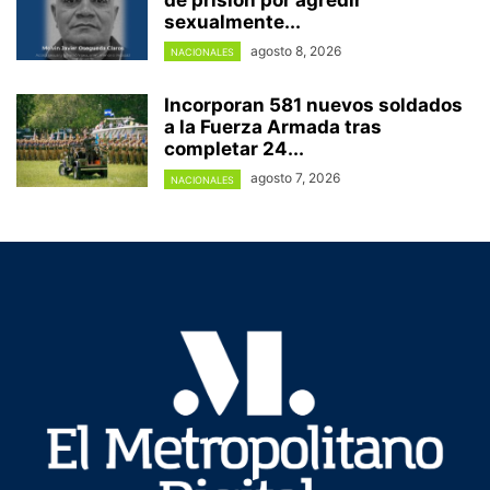
de prisión por agredir
sexualmente...
agosto 8, 2026
NACIONALES
Incorporan 581 nuevos soldados
a la Fuerza Armada tras
completar 24...
agosto 7, 2026
NACIONALES