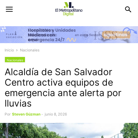
Inicio
Nacionales
Nacionales
Alcaldía de San Salvador
Centro activa equipos de
emergencia ante alerta por
lluvias
Por
Steven Gúzman
-
junio 8, 2026