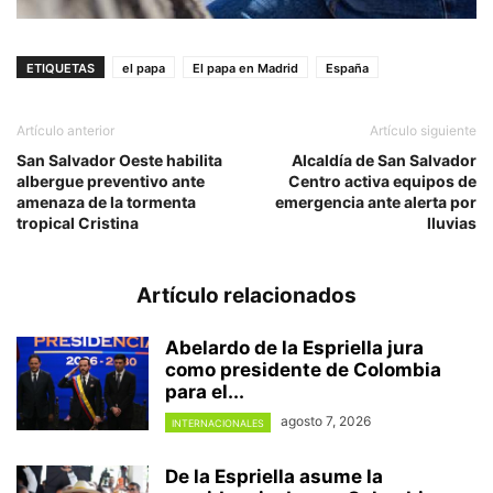
ETIQUETAS
el papa
El papa en Madrid
España
Artículo anterior
Artículo siguiente
San Salvador Oeste habilita
Alcaldía de San Salvador
albergue preventivo ante
Centro activa equipos de
amenaza de la tormenta
emergencia ante alerta por
tropical Cristina
lluvias
Artículo relacionados
Abelardo de la Espriella jura
como presidente de Colombia
para el...
agosto 7, 2026
INTERNACIONALES
De la Espriella asume la