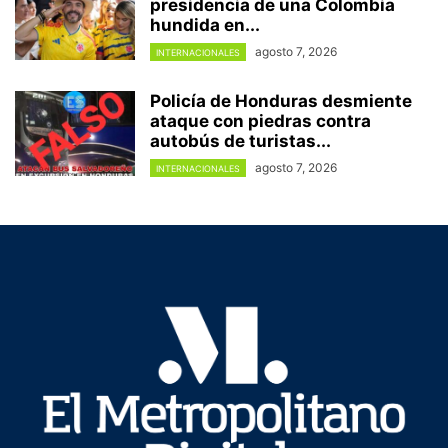
presidencia de una Colombia
hundida en...
agosto 7, 2026
INTERNACIONALES
Policía de Honduras desmiente
ataque con piedras contra
autobús de turistas...
agosto 7, 2026
INTERNACIONALES