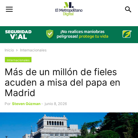
Inicio
Internacionales
Internacionales
Más de un millón de fieles
acuden a misa del papa en
Madrid
Por
Steven Gúzman
-
junio 8, 2026