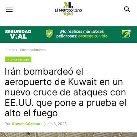
Inicio
Internacionales
Internacionales
Irán bombardeó el
aeropuerto de Kuwait en un
nuevo cruce de ataques con
EE.UU. que pone a prueba el
alto el fuego
Por
Steven Gúzman
-
junio 3, 2026