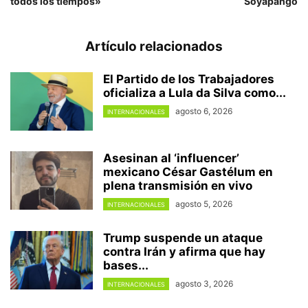
todos los tiempos»
Soyapango
Artículo relacionados
El Partido de los Trabajadores
oficializa a Lula da Silva como...
agosto 6, 2026
INTERNACIONALES
Asesinan al ‘influencer’
mexicano César Gastélum en
plena transmisión en vivo
agosto 5, 2026
INTERNACIONALES
Trump suspende un ataque
contra Irán y afirma que hay
bases...
agosto 3, 2026
INTERNACIONALES