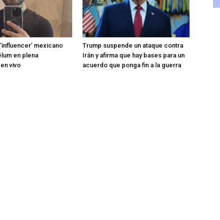
 ‘influencer’ mexicano
Trump suspende un ataque contra
élum en plena
Irán y afirma que hay bases para un
 en vivo
acuerdo que ponga fin a la guerra