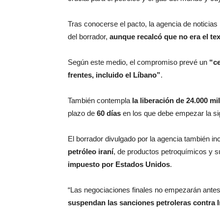
Tras conocerse el pacto, la agencia de noticias
del borrador,
aunque recalcó que no era el tex
Según este medio, el compromiso prevé un
“ce
frentes, incluido el Líbano”
.
También contempla
la liberación de 24.000 mi
plazo de
60 días
en los que debe empezar la si
El borrador divulgado por la agencia también i
petróleo iraní
, de productos petroquímicos y 
impuesto por Estados Unidos
.
“Las negociaciones finales no empezarán ante
suspendan las sanciones petroleras contra 