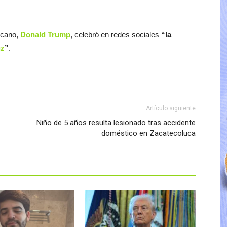
ricano,
Donald Trump
, celebró en redes sociales
“la
uz
”
.
Artículo siguiente
Niño de 5 años resulta lesionado tras accidente
doméstico en Zacatecoluca