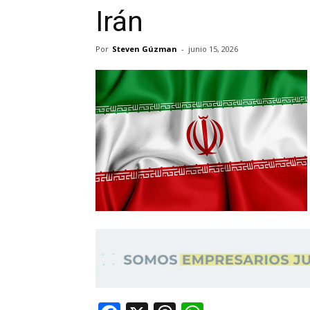
Irán
Por
Steven Gúzman
-
junio 15, 2026