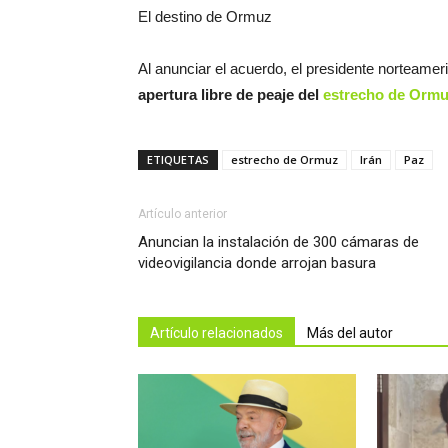
El destino de Ormuz
Al anunciar el acuerdo, el presidente norteame
apertura libre de peaje del
estrecho de Orm
ETIQUETAS
estrecho de Ormuz
Irán
Paz
Artículo anterior
Anuncian la instalación de 300 cámaras de
videovigilancia donde arrojan basura
Artículo relacionados
Más del autor