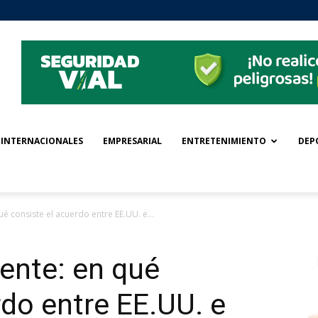
INTERNACIONALES
EMPRESARIAL
ENTRETENIMIENTO
DEP
é consiste el acuerdo entre EE.UU. e...
ente: en qué
rdo entre EE.UU. e