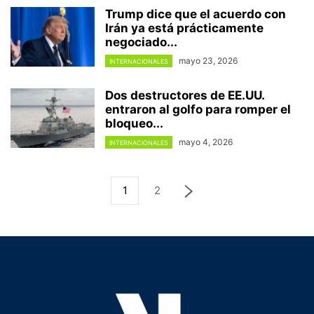
Trump dice que el acuerdo con
Irán ya está prácticamente
negociado...
mayo 23, 2026
INTERNACIONALES
Dos destructores de EE.UU.
entraron al golfo para romper el
bloqueo...
mayo 4, 2026
INTERNACIONALES
1
2