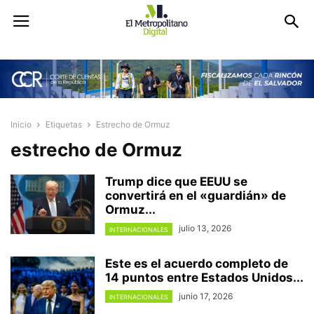
Inicio
Etiquetas
Estrecho de Ormuz
estrecho de Ormuz
Trump dice que EEUU se
convertirá en el «guardián» de
Ormuz...
julio 13, 2026
INTERNACIONALES
Este es el acuerdo completo de
14 puntos entre Estados Unidos...
junio 17, 2026
INTERNACIONALES