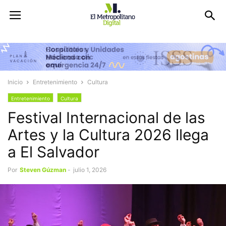
Inicio
Entretenimiento
Cultura
Entretenimiento
Cultura
Festival Internacional de las
Artes y la Cultura 2026 llega
a El Salvador
Por
Steven Gúzman
-
julio 1, 2026