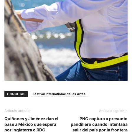
ETIQUETAS
Festival International de las Artes
Artículo anterior
Artículo siguiente
Quiñones y Jiménez dan el
PNC captura a presunto
pase a México que espera
pandillero cuando intentaba
por Inglaterra o RDC
salir del país por la frontera