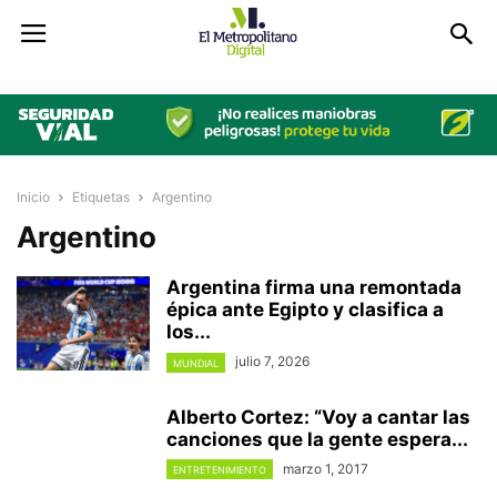
Inicio
Etiquetas
Argentino
Argentino
Argentina firma una remontada
épica ante Egipto y clasifica a
los...
julio 7, 2026
MUNDIAL
Alberto Cortez: “Voy a cantar las
canciones que la gente espera...
marzo 1, 2017
ENTRETENIMIENTO