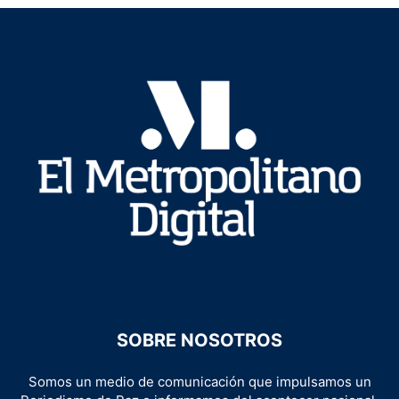
SOBRE NOSOTROS
Somos un medio de comunicación que impulsamos un