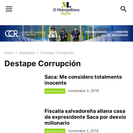
Inicio
Etiquetas
Destape Corrupción
Destape Corrupción
Saca: Me considero totalmente
inocente
noviembre 3, 2016
NACIONALES
Fiscalía salvadoreña allana casa
de expresidente Saca por desvío
millonario
noviembre 2, 2016
NACIONALES