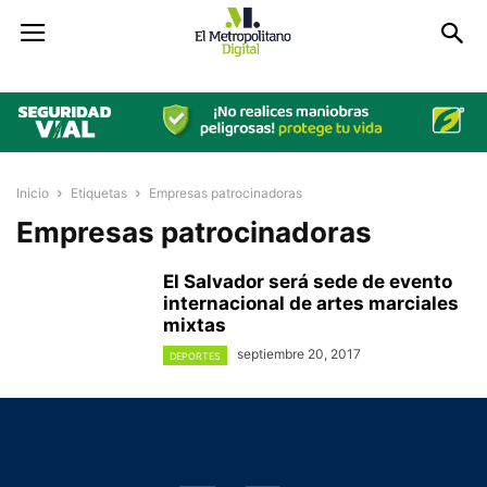
Inicio
Etiquetas
Empresas patrocinadoras
Empresas patrocinadoras
El Salvador será sede de evento
internacional de artes marciales
mixtas
septiembre 20, 2017
DEPORTES