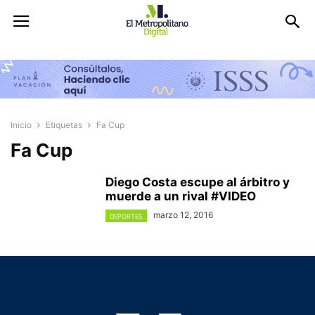
Inicio
Etiquetas
Fa Cup
Fa Cup
Diego Costa escupe al árbitro y
muerde a un rival #VIDEO
marzo 12, 2016
DEPORTES