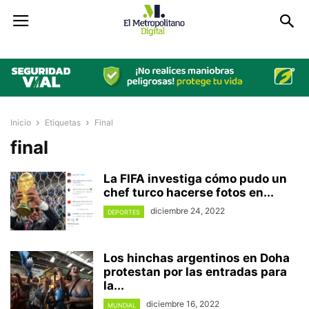
Inicio
Etiquetas
Final
final
La FIFA investiga cómo pudo un
chef turco hacerse fotos en...
diciembre 24, 2022
DEPORTES
Los hinchas argentinos en Doha
protestan por las entradas para
la...
diciembre 16, 2022
MUNDIAL