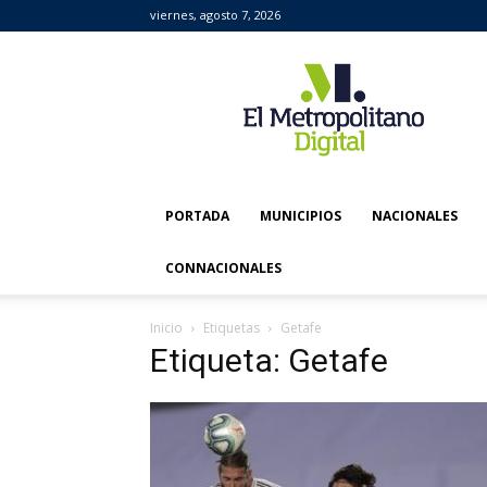
viernes, agosto 7, 2026
El
Metropolitano
Digital
PORTADA
MUNICIPIOS
NACIONALES
CONNACIONALES
Inicio
Etiquetas
Getafe
Etiqueta: Getafe