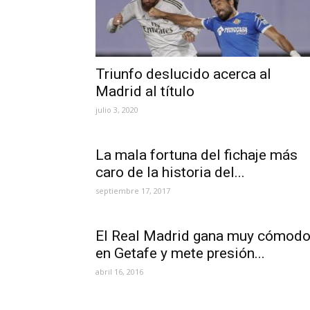
Triunfo deslucido acerca al
Madrid al título
julio 3, 2020
La mala fortuna del fichaje más
caro de la historia del...
septiembre 17, 2017
El Real Madrid gana muy cómod
en Getafe y mete presión...
abril 16, 2016