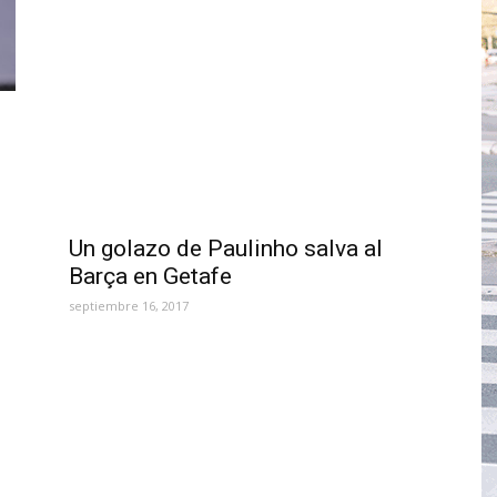
Un golazo de Paulinho salva al
Barça en Getafe
septiembre 16, 2017
o