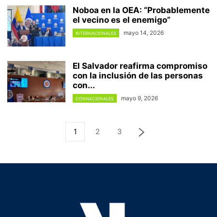
Noboa en la OEA: “Probablemente
el vecino es el enemigo”
mayo 14, 2026
INTERNACIONALES
El Salvador reafirma compromiso
con la inclusión de las personas
con...
mayo 9, 2026
CONNACIONALES
1
2
3