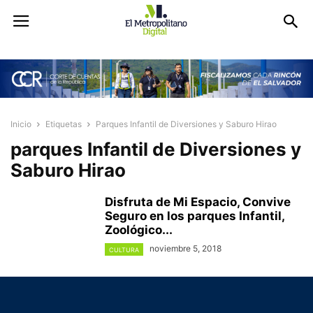
Inicio
Etiquetas
Parques Infantil de Diversiones y Saburo Hirao
parques Infantil de Diversiones y
Saburo Hirao
Disfruta de Mi Espacio, Convive
Seguro en los parques Infantil,
Zoológico...
noviembre 5, 2018
CULTURA