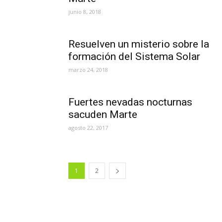
junio 8, 2018
Resuelven un misterio sobre la
formación del Sistema Solar
marzo 24, 2018
Fuertes nevadas nocturnas
sacuden Marte
agosto 22, 2017
1
2