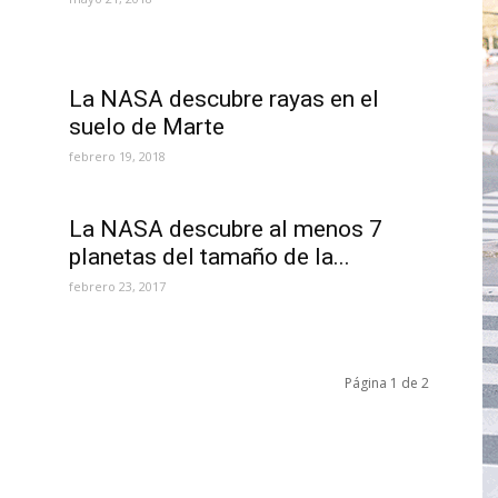
La NASA descubre rayas en el
suelo de Marte
febrero 19, 2018
La NASA descubre al menos 7
planetas del tamaño de la...
febrero 23, 2017
Página 1 de 2