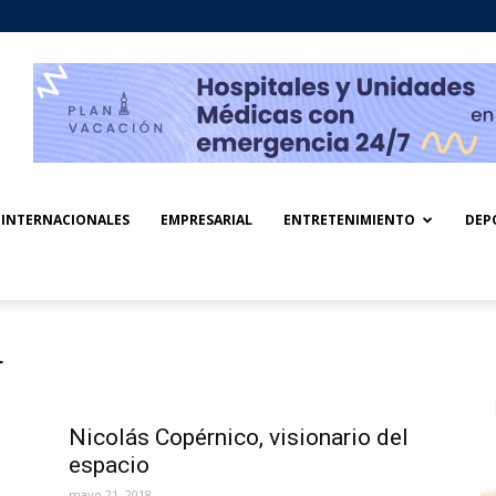
INTERNACIONALES
EMPRESARIAL
ENTRETENIMIENTO
DEP
r
Nicolás Copérnico, visionario del
espacio
mayo 21, 2018