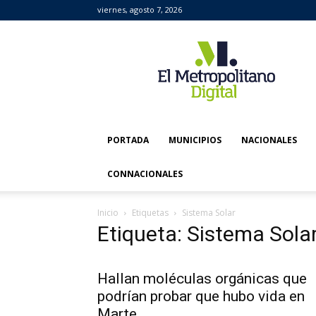
viernes, agosto 7, 2026
El
Metropolitano
Digital
PORTADA
MUNICIPIOS
NACIONALES
CONNACIONALES
Inicio
Etiquetas
Sistema Solar
Etiqueta: Sistema Sola
Hallan moléculas orgánicas que
podrían probar que hubo vida en
Marte