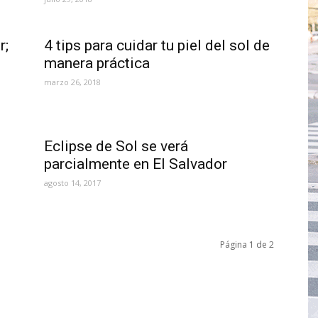
r;
4 tips para cuidar tu piel del sol de
manera práctica
marzo 26, 2018
Eclipse de Sol se verá
parcialmente en El Salvador
agosto 14, 2017
Página 1 de 2