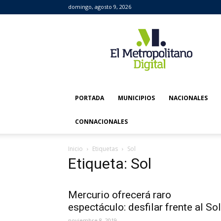
domingo, agosto 9, 2026
El
Metropolitano
Digital
PORTADA
MUNICIPIOS
NACIONALES
CONNACIONALES
Inicio
Etiquetas
Sol
Etiqueta: Sol
Mercurio ofrecerá raro
espectáculo: desfilar frente al Sol
noviembre 8, 2019