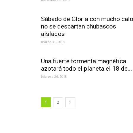
Sábado de Gloria con mucho calo
no se descartan chubascos
aislados
marzo 31, 2018
Una fuerte tormenta magnética
azotará todo el planeta el 18 de...
febrero 26, 2018
1
2