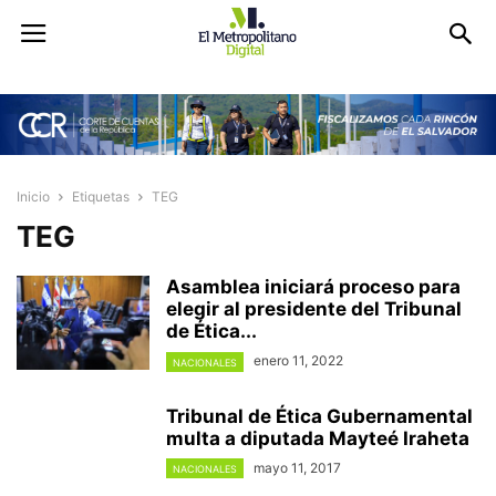
Inicio
Etiquetas
TEG
TEG
Asamblea iniciará proceso para
elegir al presidente del Tribunal
de Ética...
enero 11, 2022
NACIONALES
Tribunal de Ética Gubernamental
multa a diputada Mayteé Iraheta
mayo 11, 2017
NACIONALES