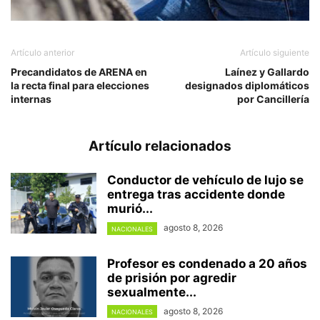
Artículo anterior
Artículo siguiente
Precandidatos de ARENA en
Laínez y Gallardo
la recta final para elecciones
designados diplomáticos
internas
por Cancillería
Artículo relacionados
Conductor de vehículo de lujo se
entrega tras accidente donde
murió...
agosto 8, 2026
NACIONALES
Profesor es condenado a 20 años
de prisión por agredir
sexualmente...
agosto 8, 2026
NACIONALES