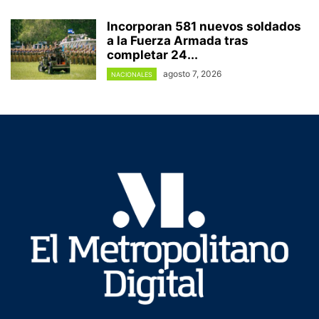
Incorporan 581 nuevos soldados
a la Fuerza Armada tras
completar 24...
agosto 7, 2026
NACIONALES