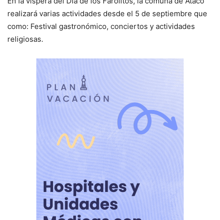
En la víspera del Día de los Farolitos, la comuna de Ataco
realizará varias actividades desde el 5 de septiembre que
como: Festival gastronómico, conciertos y actividades
religiosas.