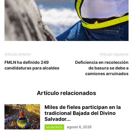
Artículo anterior
Artículo siguiente
FMLN ha definido 249
Deficiencia en recolección
candidaturas para alcaldes
de basura se debe a
camiones arruinados
Artículo relacionados
Miles de fieles participan en la
tradicional Bajada del Divino
Salvador...
agosto 6, 2026
MUNICIPIOS