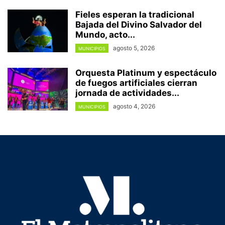
Fieles esperan la tradicional
Bajada del Divino Salvador del
Mundo, acto...
agosto 5, 2026
MUNICIPIOS
Orquesta Platinum y espectáculo
de fuegos artificiales cierran
jornada de actividades...
agosto 4, 2026
MUNICIPIOS