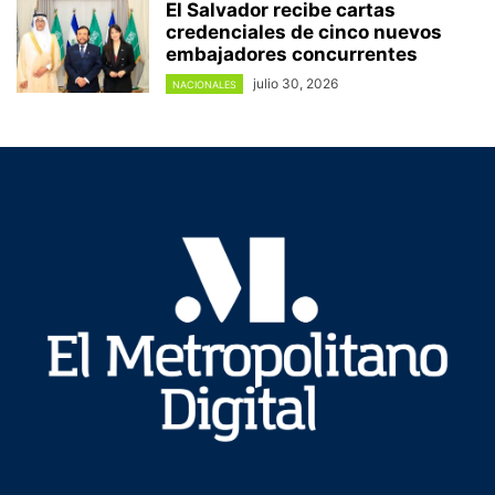
El Salvador recibe cartas
credenciales de cinco nuevos
embajadores concurrentes
julio 30, 2026
NACIONALES