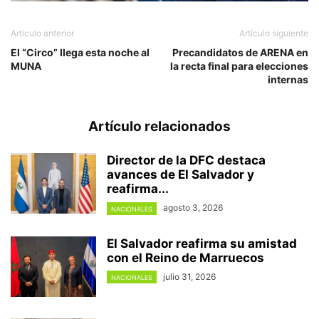
Artículo anterior
Artículo siguiente
El “Circo” llega esta noche al
Precandidatos de ARENA en
MUNA
la recta final para elecciones
internas
Artículo relacionados
Director de la DFC destaca
avances de El Salvador y
reafirma...
agosto 3, 2026
NACIONALES
El Salvador reafirma su amistad
con el Reino de Marruecos
julio 31, 2026
NACIONALES