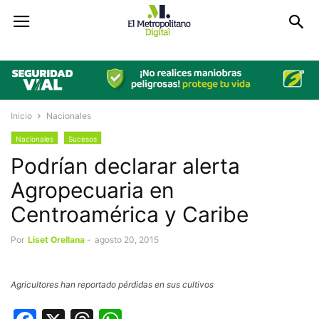
Inicio
Nacionales
Nacionales
Sucesos
Podrían declarar alerta
Agropecuaria en
Centroamérica y Caribe
Por
Liset Orellana
-
agosto 20, 2015
Agricultores han reportado pérdidas en sus cultivos