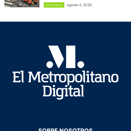
agosto 4, 2026
NACIONALES
SOBRE NOSOTROS