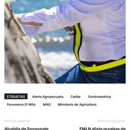
ETIQUETAS
Alerta Agropecuaria
Caribe
Centroamérica
Fenomeno El Niño
MAG
Ministerio de Agricultura
Artículo anterior
Artículo siguiente
Alcaldía de Sonsonate
FMLN alista pruebas de