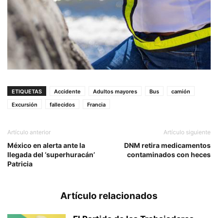
ETIQUETAS
Accidente
Adultos mayores
Bus
camión
Excursión
fallecidos
Francia
Artículo anterior
Artículo siguiente
México en alerta ante la
DNM retira medicamentos
llegada del ‘superhuracán’
contaminados con heces
Patricia
Artículo relacionados