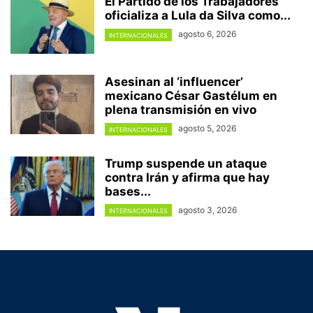
El Partido de los Trabajadores
oficializa a Lula da Silva como...
agosto 6, 2026
INTERNACIONALES
Asesinan al ‘influencer’
mexicano César Gastélum en
plena transmisión en vivo
agosto 5, 2026
INTERNACIONALES
Trump suspende un ataque
contra Irán y afirma que hay
bases...
agosto 3, 2026
INTERNACIONALES