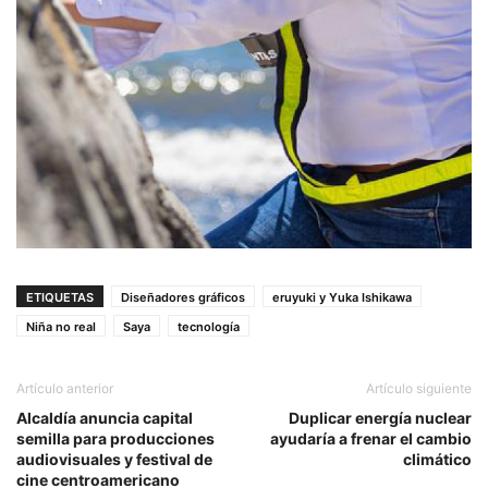
ETIQUETAS
Diseñadores gráficos
eruyuki y Yuka Ishikawa
Niña no real
Saya
tecnología
Artículo anterior
Artículo siguiente
Alcaldía anuncia capital
Duplicar energía nuclear
semilla para producciones
ayudaría a frenar el cambio
audiovisuales y festival de
climático
cine centroamericano