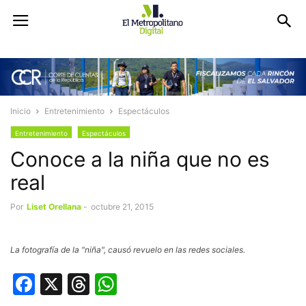
Inicio
Entretenimiento
Espectáculos
Entretenimiento
Espectáculos
Conoce a la niña que no es
real
Por
Liset Orellana
-
octubre 21, 2015
La fotografía de la "niña", causó revuelo en las redes sociales.
Facebook
X
Threads
WhatsApp