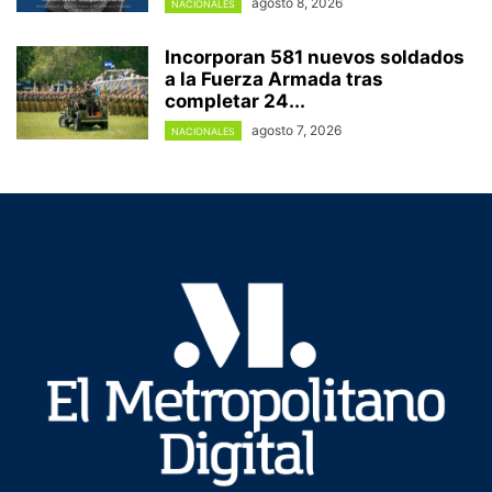
agosto 8, 2026
NACIONALES
Incorporan 581 nuevos soldados
a la Fuerza Armada tras
completar 24...
agosto 7, 2026
NACIONALES