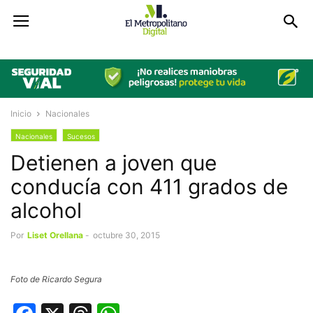
Inicio
Nacionales
Nacionales
Sucesos
Detienen a joven que
conducía con 411 grados de
alcohol
Por
Liset Orellana
-
octubre 30, 2015
Foto de Ricardo Segura