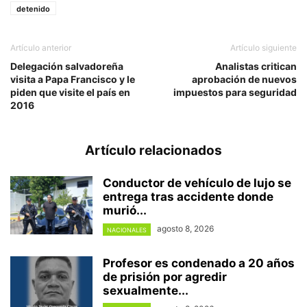
detenido
Artículo anterior
Artículo siguiente
Delegación salvadoreña
Analistas critican
visita a Papa Francisco y le
aprobación de nuevos
piden que visite el país en
impuestos para seguridad
2016
Artículo relacionados
Conductor de vehículo de lujo se
entrega tras accidente donde
murió...
agosto 8, 2026
NACIONALES
Profesor es condenado a 20 años
de prisión por agredir
sexualmente...