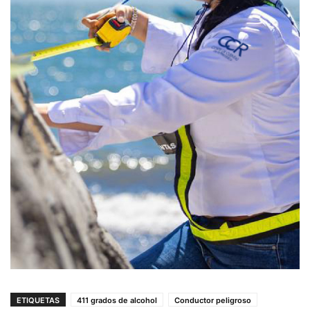
ETIQUETAS
411 grados de alcohol
Conductor peligroso