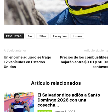
ETIQUETAS
Fas
fútbol
Pasaquina
torneo
Artículo anterior
Artículo siguiente
Un enorme agujero se tragó
Precios de los combustibles
12 vehículos en Estados
bajarán entre $0.01 y $0.03
Unidos
centavos
Artículo relacionados
El Salvador dice adiós a Santo
Domingo 2026 con una
cosecha...
agosto 8, 2026