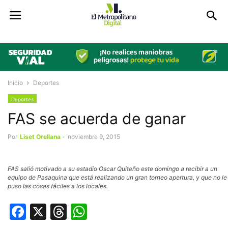
Inicio
Deportes
Deportes
FAS se acuerda de ganar
Por
Liset Orellana
-
noviembre 9, 2015
FAS salió motivado a su estadio Oscar Quiteño este domingo a recibir a un
equipo de Pasaquina que está realizando un gran torneo apertura, y que no le
puso las cosas fáciles a los locales.
Facebook
X
Threads
WhatsApp