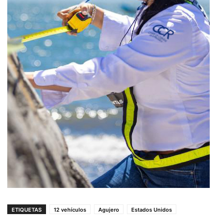
ETIQUETAS
12 vehículos
Agujero
Estados Unidos