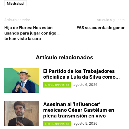
Mississippi
Artículo anterior
Artículo siguiente
Hijo de Flores: Nos están
FAS se acuerda de ganar
usando para jugar contigo…
te han visto la cara
Artículo relacionados
El Partido de los Trabajadores
oficializa a Lula da Silva como...
agosto 6, 2026
INTERNACIONALES
Asesinan al ‘influencer’
mexicano César Gastélum en
plena transmisión en vivo
agosto 5, 2026
INTERNACIONALES