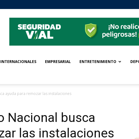
INTERNACIONALES
EMPRESARIAL
ENTRETENIMIENTO
DEP
ca ayuda para remozar las instalaciones
o Nacional busca
ar las instalaciones