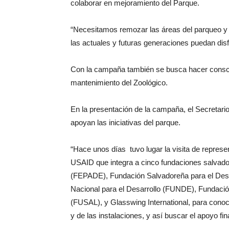
colaborar en mejoramiento del Parque.
“Necesitamos remozar las áreas del parqueo y o
las actuales y futuras generaciones puedan disfr
Con la campaña también se busca hacer conscie
mantenimiento del Zoológico.
En la presentación de la campaña, el Secretari
apoyan las iniciativas del parque.
“Hace unos días tuvo lugar la visita de represen
USAID que integra a cinco fundaciones salvado
(FEPADE), Fundación Salvadoreña para el Des
Nacional para el Desarrollo (FUNDE), Fundació
(FUSAL), y Glasswing International, para conoce
y de las instalaciones, y así buscar el apoyo fin