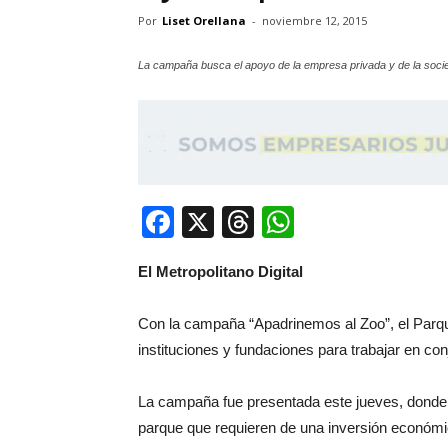
Por
Liset Orellana
-
noviembre 12, 2015
La campaña busca el apoyo de la empresa privada y de la soci
Facebook
X
Threads
WhatsApp
El Metropolitano Digital
Con la campaña “Apadrinemos al Zoo”, el Parq
instituciones y fundaciones para trabajar en con
La campaña fue presentada este jueves, donde 
parque que requieren de una inversión económic