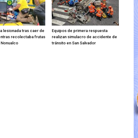
ta lesionada tras caer de
Equipos de primera respuesta
entras recolectaba frutas
realizan simulacro de accidente de
o Nonualco
tránsito en San Salvador