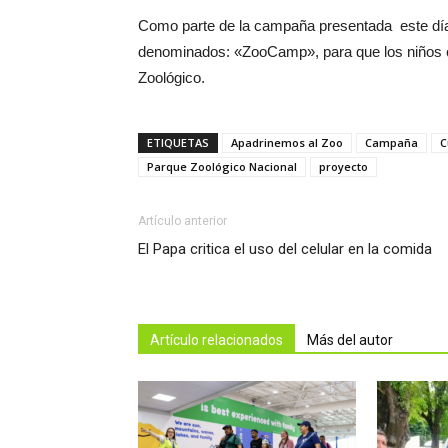
Como parte de la campaña presentada este día
denominados: «ZooCamp», para que los niños co
Zoológico.
ETIQUETAS
Apadrinemos al Zoo
Campaña
C
Parque Zoológico Nacional
proyecto
Artículo anterior
El Papa critica el uso del celular en la comida
Artículo relacionados
Más del autor