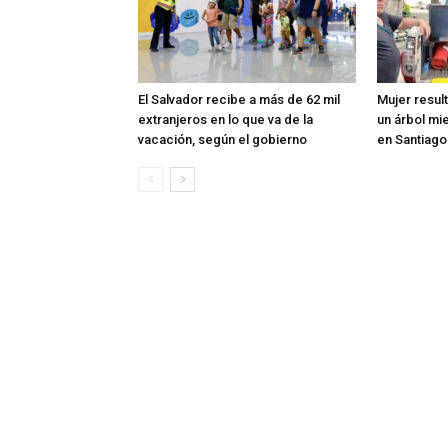
El Salvador recibe a más de 62 mil
Mujer resul
extranjeros en lo que va de la
un árbol mi
vacación, según el gobierno
en Santiag