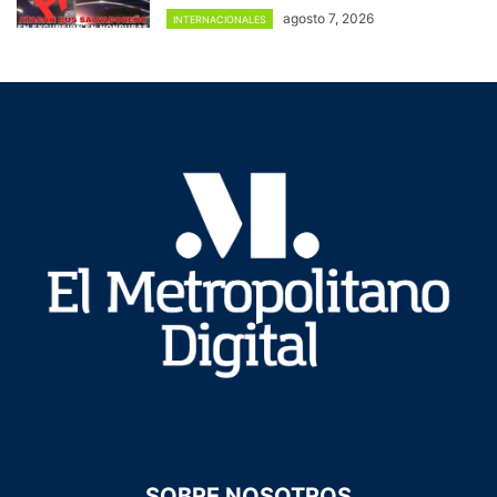
agosto 7, 2026
INTERNACIONALES
SOBRE NOSOTROS