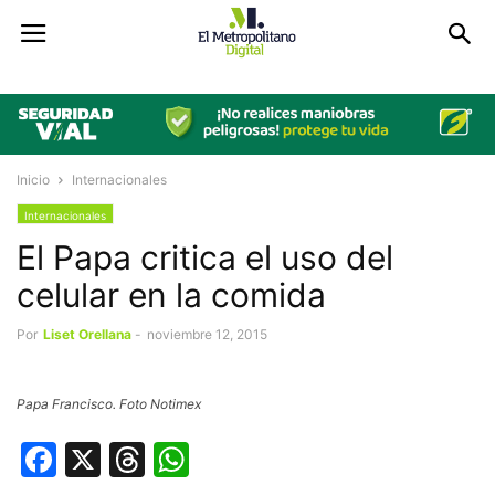
Inicio
Internacionales
Internacionales
El Papa critica el uso del
celular en la comida
Por
Liset Orellana
-
noviembre 12, 2015
Papa Francisco. Foto Notimex
Facebook
X
Threads
WhatsApp