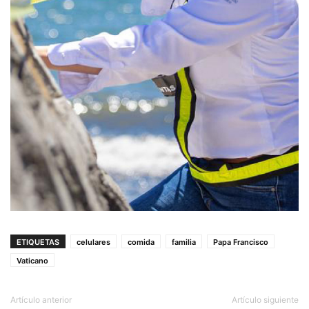
ETIQUETAS
celulares
comida
familia
Papa Francisco
Vaticano
Artículo anterior
Artículo siguiente