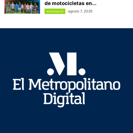
de motocicletas en...
agosto 7, 2026
NACIONALES