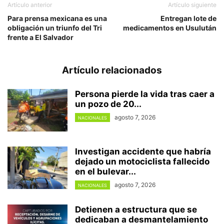
Artículo anterior
Artículo siguiente
Para prensa mexicana es una
Entregan lote de
obligación un triunfo del Tri
medicamentos en Usulután
frente a El Salvador
Artículo relacionados
Persona pierde la vida tras caer a
un pozo de 20...
agosto 7, 2026
NACIONALES
Investigan accidente que habría
dejado un motociclista fallecido
en el bulevar...
agosto 7, 2026
NACIONALES
Detienen a estructura que se
dedicaban a desmantelamiento