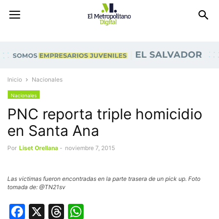
Inicio
Nacionales
Nacionales
PNC reporta triple homicidio
en Santa Ana
Por
Liset Orellana
-
noviembre 7, 2015
Las victimas fueron encontradas en la parte trasera de un pick up. Foto
tomada de: @TN21sv
Facebook
X
Threads
WhatsApp