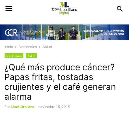
Inicio
Nacionales
Salud
Nacionales
Salud
¿Qué más produce cáncer?
Papas fritas, tostadas
crujientes y el café generan
alarma
Por
Liset Orellana
-
noviembre 15, 2015