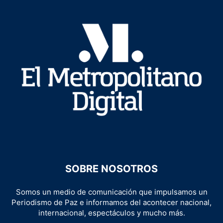
SOBRE NOSOTROS
Somos un medio de comunicación que impulsamos un
Periodismo de Paz e informamos del acontecer nacional,
internacional, espectáculos y mucho más.