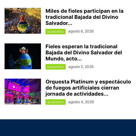
Miles de fieles participan en la
tradicional Bajada del Divino
Salvador...
agosto 6, 2026
MUNICIPIOS
Fieles esperan la tradicional
Bajada del Divino Salvador del
Mundo, acto...
agosto 5, 2026
MUNICIPIOS
Orquesta Platinum y espectáculo
de fuegos artificiales cierran
jornada de actividades...
agosto 4, 2026
MUNICIPIOS