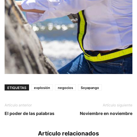
ETIQUETAS
explosión
negocios
Soyapango
Artículo anterior
Artículo siguiente
El poder de las palabras
Noviembre en noviembre
Artículo relacionados