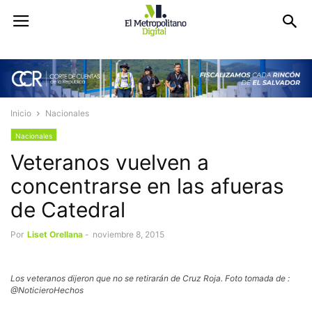
Inicio
Nacionales
Nacionales
Veteranos vuelven a
concentrarse en las afueras
de Catedral
Por
Liset Orellana
-
noviembre 8, 2015
Los veteranos dijeron que no se retirarán de Cruz Roja. Foto tomada de :
@NoticieroHechos