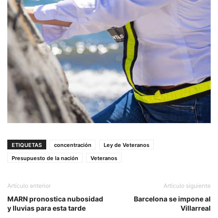
ETIQUETAS
concentración
Ley de Veteranos
Presupuesto de la nación
Veteranos
Artículo anterior
Artículo siguiente
MARN pronostica nubosidad
Barcelona se impone al
y lluvias para esta tarde
Villarreal