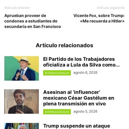
Artículo anterior
Artículo siguiente
Aprueban proveer de
Vicente Fox, sobre Trump:
condones a estudiantes de
«Me recuerda a Hitler»
secundaria en San Francisco
Artículo relacionados
El Partido de los Trabajadores
oficializa a Lula da Silva como...
agosto 6, 2026
INTERNACIONALES
Asesinan al ‘influencer’
mexicano César Gastélum en
plena transmisión en vivo
agosto 5, 2026
INTERNACIONALES
Trump suspende un ataque